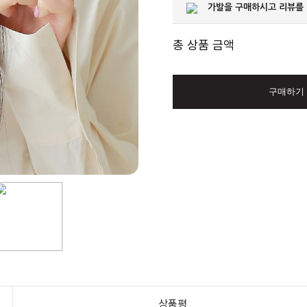
가발을 구매하시고 리뷰를
총 상품 금액
구매하기
상품평