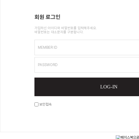
회원 로그인
가입하신 아이디와 비밀번호를 입력해주세요.
비밀번호는 대소문자를 구분합니다.
MEMBER ID
PASSWORD
LOG-IN
보안접속