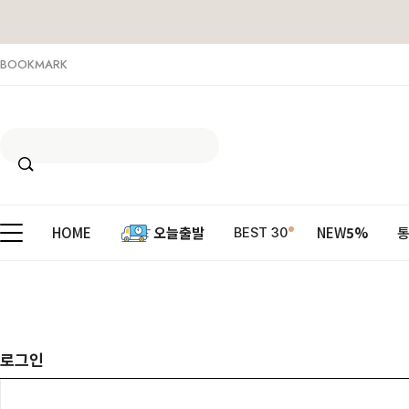
BOOKMARK
HOME
오늘출발
NEW
5%
BEST 30
로그인