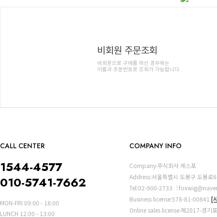
비회원 주문조회
비회원으로 구매를 하신 경우에는
이름과 주문번호로 조회가 가능합니다.
CALL CENTER
COMPANY INFO
1544-4577
Company:주식회사 레스포
Address:서울특별시 도봉구 도봉로6
010-5741-7662
Tel:02-900-2733
foxwig@nave
Business license:578-81-00841
[
MON-FRI 09:00 - 18:00
Online sales license:제2017-경
LUNCH 12:00 - 13:00