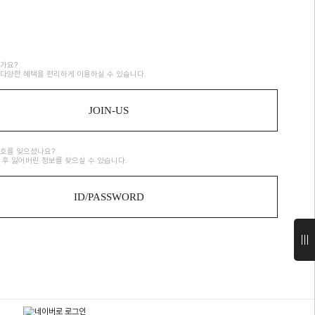
가요?
다양한 혜택을 편리하게 이용하실 수 있습니다.
JOIN-US
번호를 잊으셨나요?
 후 잃어버린 정보를 찾으실 수 있습니다.
ID/PASSWORD