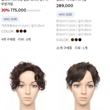
부분가발
289,000
30%
175,000
249,000
WIG SIZE
WIG SIZE
망:8cm×12cm / 길이:30cm
망:8cm×12cm / 길이:35cm
가르마형:8cm×11cm / 길이:35cm
망:8cm×12cm / 길이:40cm
●
●
●
COLOR :
망:8cm×12cm / 길이:45cm
4개 구매중
리뷰 : 0개
●
●
●
COLOR :
21개 구매중
리뷰 : 1개