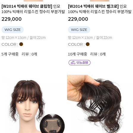
[W2014 빅매쉬 웨이브 클립형]
인모
[W2014 빅매쉬 웨이브 벨크로]
인모
100% 빅매쉬 리얼스킨 정수리 부분가발
100% 빅매쉬 리얼스킨 정수리 부분가발
229,000
229,000
WIG SIZE
WIG SIZE
망:12cm×13cm / 길이:22cm
망:12cm×13cm / 길이:22cm
●
●
COLOR :
COLOR :
5개 구매중
리뷰 : 0개
10개 구매중
리뷰 : 0개