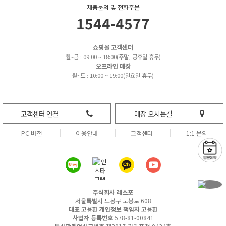
제품문의 및 전화주문
1544-4577
쇼핑몰 고객센터
월~금 : 09:00 ~ 18:00(주말, 공휴일 휴무)
오프라인 매장
월~토 : 10:00 ~ 19:00(일요일 휴무)
고객센터 연결
매장 오시는길
PC 버전
이용안내
고객센터
1:1 문의
주식회사 레스포
서울특별시 도봉구 도봉로 608
대표
고용환
개인정보 책임자
고용환
사업자 등록번호
578-81-00841