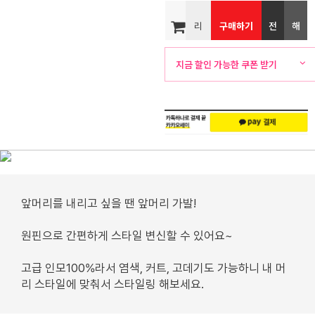
리
구매하기
전
해
뷰
화
외
지금 할인 가능한 쿠폰 받기
주
배
문
송
앞머리를 내리고 싶을 땐 앞머리 가발!
원핀으로 간편하게 스타일 변신할 수 있어요~
고급 인모100%라서 염색, 커트, 고데기도 가능하니 내 머
리 스타일에 맞춰서 스타일링 해보세요.