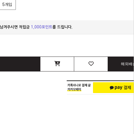
5개입
 남겨주시면 적립금
1,000포인트
를 드립니다.
해외배