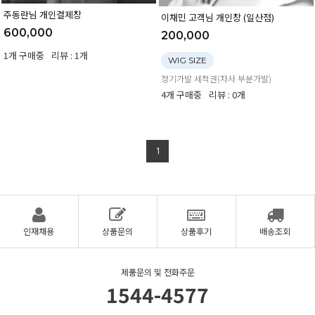
주동란님 개인결제창
이채민 고객님 개인창 (일산점)
600,000
200,000
1개 구매중
리뷰 : 1개
WIG SIZE
정기가발 세척권(자사 부분가발)
4개 구매중
리뷰 : 0개
1
인재채용
상품문의
상품후기
배송조회
제품문의 및 전화주문
1544-4577