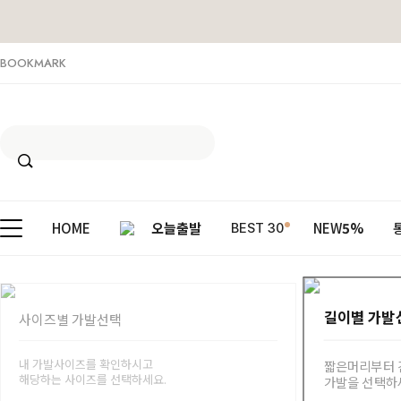
BOOKMARK
HOME
오늘출발
NEW
5%
BEST 30
길이별 가발
사이즈별 가발선택
내 가발사이즈를 확인하시고
짧은머리부터 
해당하는 사이즈를 선택하세요.
가발을 선택하