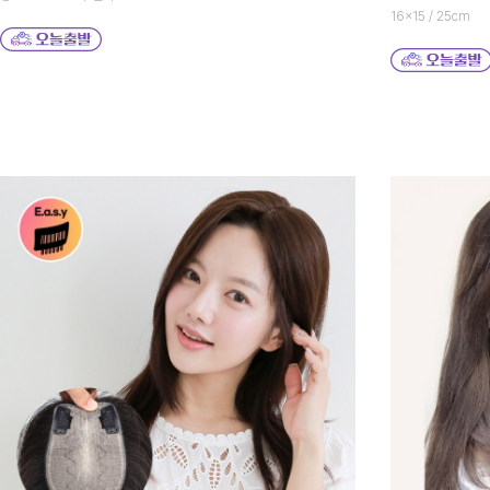
16x15 / 25cm