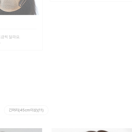
조금씩 달라요.
.
긴머리(45cm이상)(11)