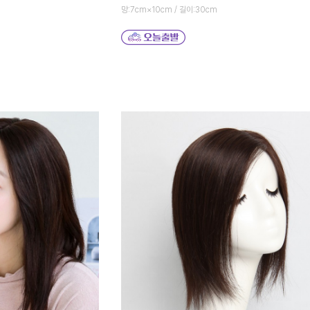
망:7cm×10cm / 길이:30cm