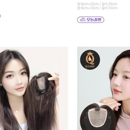
망:8cm×12cm / 길이:25cm
망:8cm×12cm / 길이:30cm