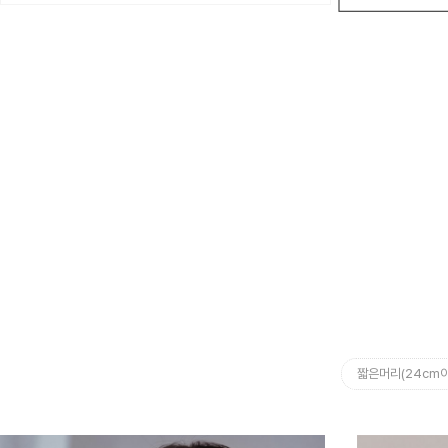
짧은머리(24cm이