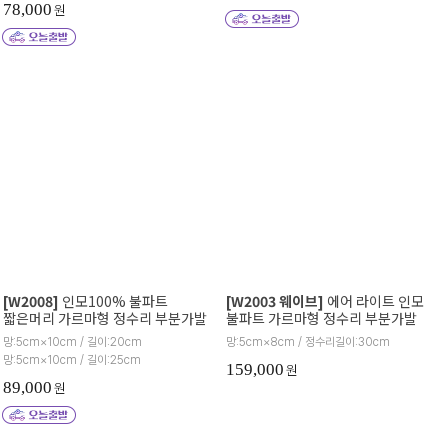
78,000
원
[W2008]
인모100% 불파트
[W2003 웨이브]
에어 라이트 인모
짧은머리 가르마형 정수리 부분가발
불파트 가르마형 정수리 부분가발
망:5cm×10cm / 길이:20cm
망:5cm×8cm / 정수리길이:30cm
망:5cm×10cm / 길이:25cm
159,000
원
89,000
원