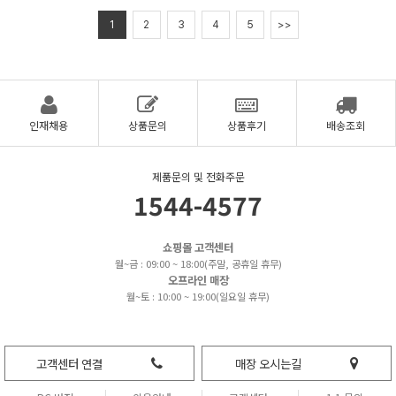
1
2
3
4
5
>>
인재채용
상품문의
상품후기
배송조회
제품문의 및 전화주문
1544-4577
쇼핑몰 고객센터
월~금 : 09:00 ~ 18:00(주말, 공휴일 휴무)
오프라인 매장
월~토 : 10:00 ~ 19:00(일요일 휴무)
고객센터 연결
매장 오시는길