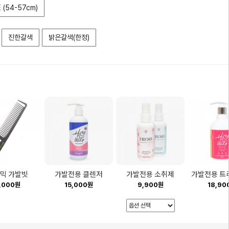
E (54-57cm)
진한갈색
밝은갈색(한정)
믹 가발빗
가발전용 클렌저
가발전용 소취제
가발전용 트
,000원
15,000원
9,900원
18,90