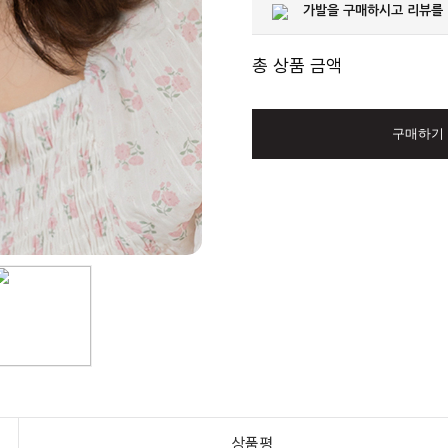
가발을 구매하시고 리뷰를
총 상품 금액
구매하기
상품평