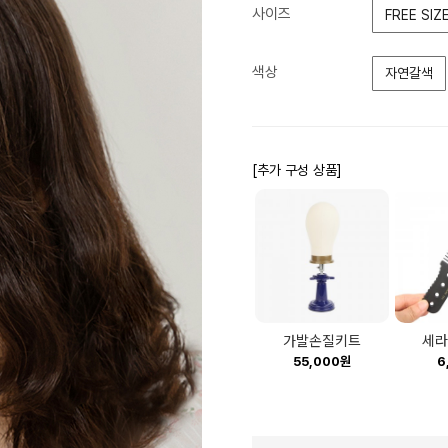
사이즈
FREE SIZ
색상
자연갈색
[추가 구성 상품]
가발손질키트
세라
55,000원
6