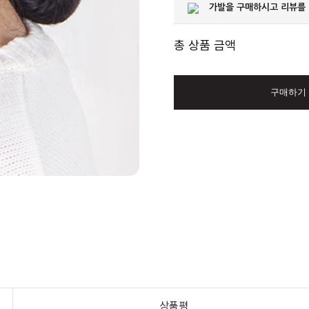
가발을 구매하시고 리뷰를
총 상품 금액
구매하기
상품평