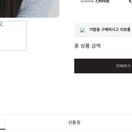
7,900원
6
9,900원
가발을 구매하시고 리뷰를
총 상품 금액
구매하기
상품평