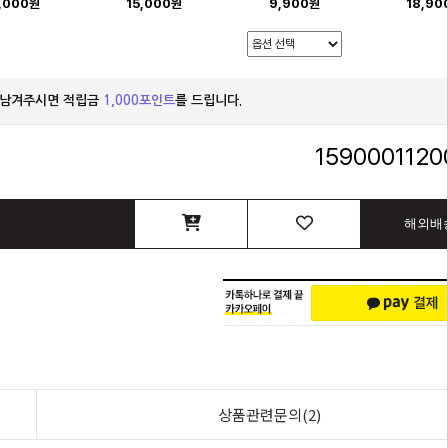
,000원
15,000원
9,900원
18,90
 남겨주시면 적립금
1,000포인트
를 드립니다.
1590001120
해외배
상품관련문의(2)