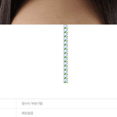
정수리 부분가발
해당없음