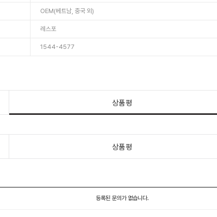
OEM(베트남, 중국 외)
레스포
1544-4577
상품평
상품평
등록된 문의가 없습니다.