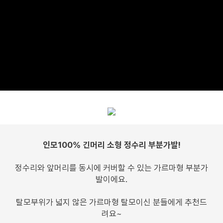
인모100% 긴머리 소형 정수리 부분가발!
정수리와 앞머리를 동시에 커버할 수 있는 가르마형 부분가
발이에요.
탈모부위가 넓지 않은 가르마형 탈모이신 분들에게 추천드
려요~