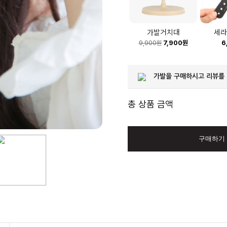
가발거치대
세라
7,900원
6
9,900원
가발을 구매하시고 리뷰를
총 상품 금액
구매하기