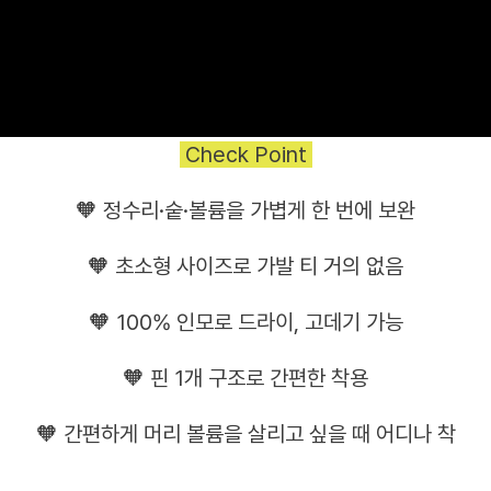
Check Point
🧡 정수리·숱·볼륨을 가볍게 한 번에 보완
🧡 초소형 사이즈로 가발 티 거의 없음
🧡 100% 인모로 드라이, 고데기 가능
🧡 핀 1개 구조로 간편한 착용
🧡 간편하게 머리 볼륨을 살리고 싶을 때 어디나 착