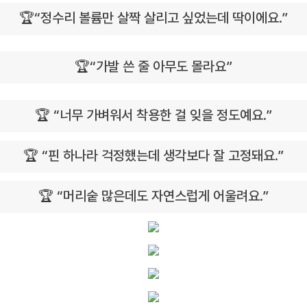
🏆“정수리 볼륨만 살짝 살리고 싶었는데 딱이에요.”
🏆“가발 쓴 줄 아무도 몰라요”
🏆 “너무 가벼워서 착용한 걸 잊을 정도예요.”
🏆 “핀 하나라 걱정했는데 생각보다 잘 고정돼요.”
🏆 “머리숱 많은데도 자연스럽게 어울려요.”