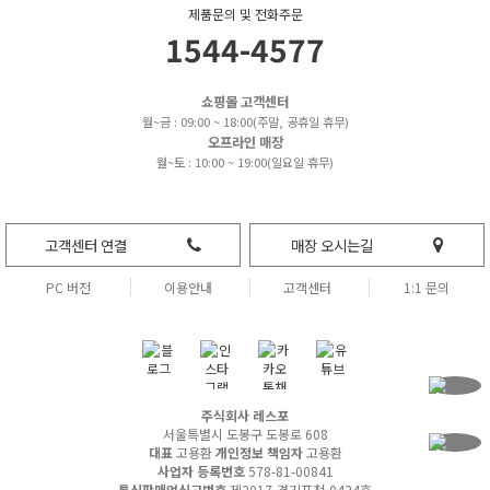
제품문의 및 전화주문
1544-4577
쇼핑몰 고객센터
월~금 : 09:00 ~ 18:00(주말, 공휴일 휴무)
오프라인 매장
월~토 : 10:00 ~ 19:00(일요일 휴무)
고객센터 연결
매장 오시는길
PC 버전
이용안내
고객센터
1:1 문의
주식회사 레스포
서울특별시 도봉구 도봉로 608
대표
고용환
개인정보 책임자
고용환
사업자 등록번호
578-81-00841
통신판매업신고번호
제2017-경기포천-0424호