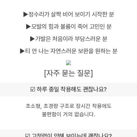
▶정수리가 살짝 비어 보이기 시작한 분
▶모발의 힘과 볼륨이 죽어 고민인 분
▶가발은 처음이라 부담스러운 분
▶티 안 나는 자연스러운 보완을 원하는 분
[자주 묻는 질문]
☑️ 하루 종일 착용해도 괜찮나요?
초소형, 초경량 구조로 장시간 착용에도
불편함이 거의 없습니다.
☑️ 고정력이 약해 보이는데 괜찮나요?