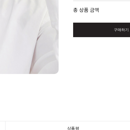
총 상품 금액
구매하기
상품평