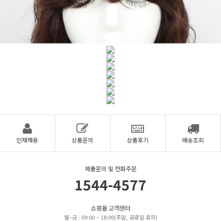
인재채용
상품문의
상품후기
배송조회
제품문의 및 전화주문
1544-4577
쇼핑몰 고객센터
월~금 : 09:00 ~ 18:00(주말, 공휴일 휴무)