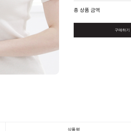
총 상품 금액
구매하기
상품평