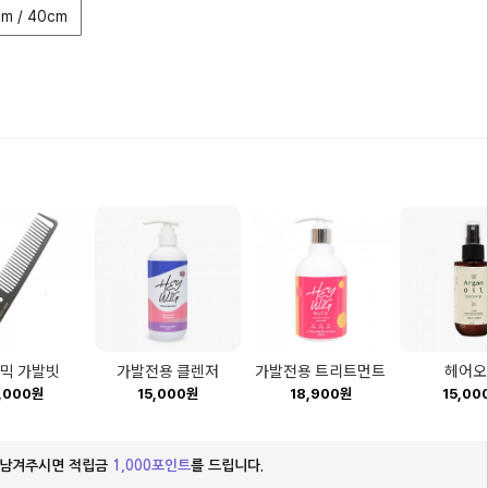
m / 40cm
믹 가발빗
가발전용 클렌저
가발전용 트리트먼트
헤어오
,000원
15,000원
18,900원
15,00
 남겨주시면 적립금
1,000포인트
를 드립니다.