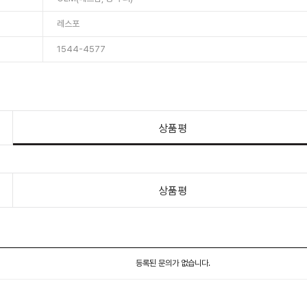
레스포
1544-4577
상품평
상품평
등록된 문의가 없습니다.