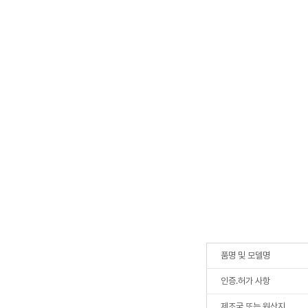
품명 및 모델명
인증.허가 사항
제조국 또는 원산지