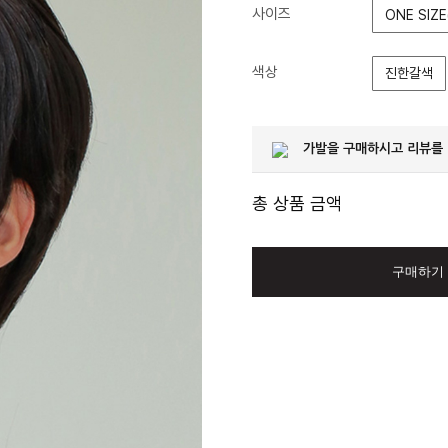
사이즈
ONE SIZE
색상
진한갈색
가발을 구매하시고 리뷰를
총 상품 금액
구매하기