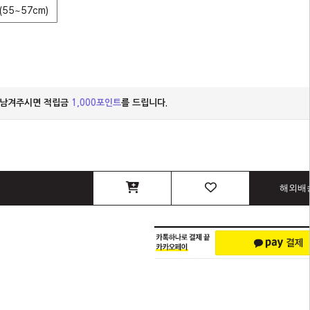
(55~57cm)
 남겨주시면 적립금
1,000포인트
를 드립니다.
해외배