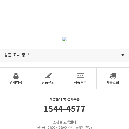
상품 고시 정보
인재채용
상품문의
상품후기
배송조회
제품문의 및 전화주문
1544-4577
쇼핑몰 고객센터
월~금 : 09:00 ~ 18:00(주말, 공휴일 휴무)