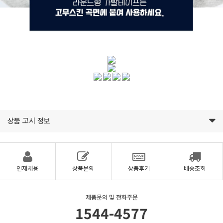
상품 고시 정보
인재채용
상품문의
상품후기
배송조회
제품문의 및 전화주문
1544-4577