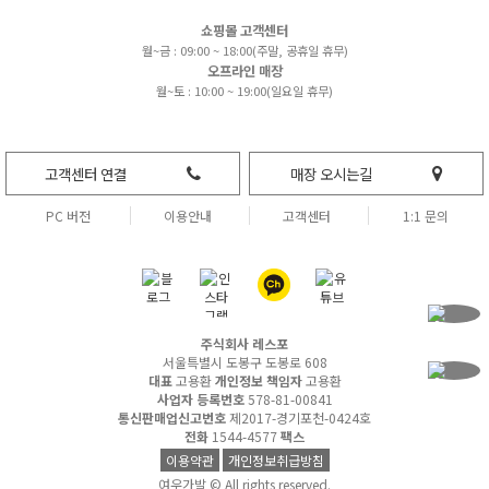
쇼핑몰 고객센터
월~금 : 09:00 ~ 18:00(주말, 공휴일 휴무)
오프라인 매장
월~토 : 10:00 ~ 19:00(일요일 휴무)
고객센터 연결
매장 오시는길
PC 버전
이용안내
고객센터
1:1 문의
주식회사 레스포
서울특별시 도봉구 도봉로 608
대표
고용환
개인정보 책임자
고용환
사업자 등록번호
578-81-00841
통신판매업신고번호
제2017-경기포천-0424호
전화
1544-4577
팩스
이용약관
개인정보취급방침
여우가발 © All rights reserved.